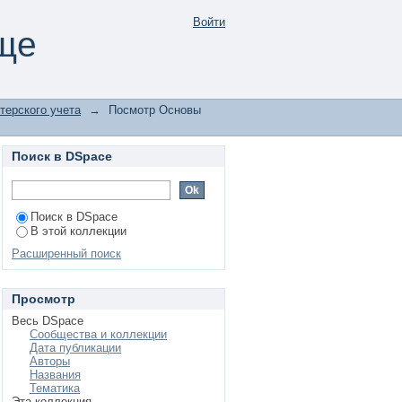
ии
Войти
ще
терского учета
→
Посмотр Основы
Поиск в DSpace
Поиск в DSpace
В этой коллекции
Расширенный поиск
Просмотр
Весь DSpace
Сообщества и коллекции
Дата публикации
Авторы
Названия
Тематика
Эта коллекция