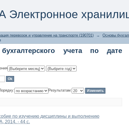
галтерского учета по дате публикац
А Электронное хранили
ация перевозок и управление на транспорте (190701)
→
Основы бухгал
и
бухгалтерского учета по дате
ения
Порядку:
Результатам:
особие по изучению дисциплины и выполнению
, 2014. - 44 с.