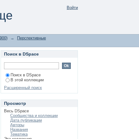
 теме
Войти
ще
900)
→
Перспективные
Поиск в DSpace
Поиск в DSpace
В этой коллекции
Расширенный поиск
Просмотр
Весь DSpace
Сообщества и коллекции
Дата публикации
Авторы
Названия
Тематика
Эта коллекция