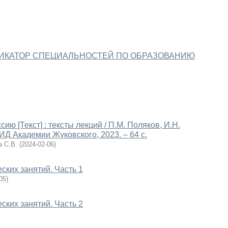
ИКАТОР СПЕЦИАЛЬНОСТЕЙ ПО ОБРАЗОВАНИЮ
ю [Текст] : тексты лекций / П.М. Поляков, И.Н.
 ИД Академии Жуковского, 2023. – 64 с.
 С.В.
(
2024-02-06
)
ских занятий. Часть 1
05
)
ских занятий. Часть 2