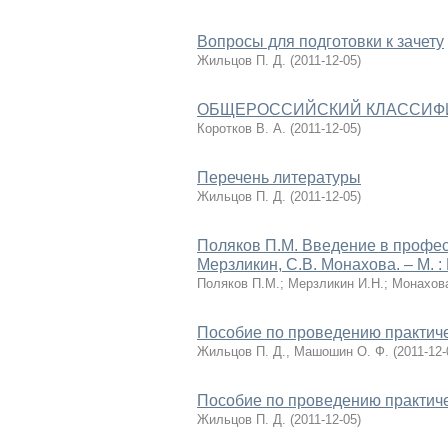
Вопросы для подготовки к зачету
Жильцов П. Д.
(
2011-12-05
)
ОБЩЕРОССИЙСКИЙ КЛАССИФ
Коротков В. А.
(
2011-12-05
)
Перечень литературы
Жильцов П. Д.
(
2011-12-05
)
Поляков П.М. Введение в професси
Мерзликин, С.В. Монахова. – М. :
Поляков П.М.
;
Мерзликин И.Н.
;
Монахова
Пособие по проведению практиче
Жильцов П. Д., Машошин О. Ф.
(
2011-12-
Пособие по проведению практиче
Жильцов П. Д.
(
2011-12-05
)