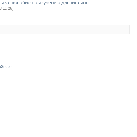
ника: пособие по изучению дисциплины
3-11-29
)
aSpace