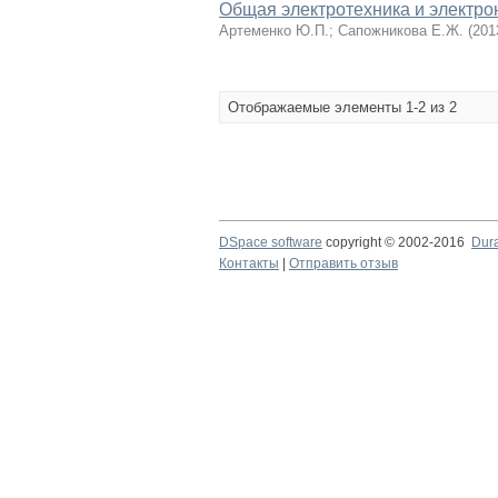
Общая электротехника и электро
Артеменко Ю.П.
;
Сапожникова Е.Ж.
(
201
Отображаемые элементы 1-2 из 2
DSpace software
copyright © 2002-2016
Dur
Контакты
|
Отправить отзыв