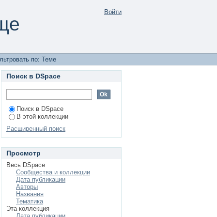
Войти
ще
льтровать по: Теме
Поиск в DSpace
Поиск в DSpace
В этой коллекции
Расширенный поиск
Просмотр
Весь DSpace
Сообщества и коллекции
Дата публикации
Авторы
Названия
Тематика
Эта коллекция
Дата публикации