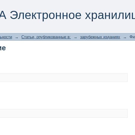
ме
А Электронное хранили
ьности
→
Статьи, опубликованные в:
→
зарубежных изданиях
→
Фи
ме