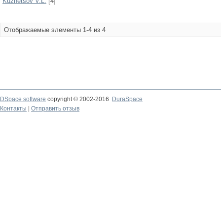
Kuznetsov V.L.
[4]
Отображаемые элементы 1-4 из 4
DSpace software
copyright © 2002-2016
DuraSpace
Контакты
|
Отправить отзыв