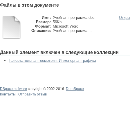
Файлы в этом документе
Имя:
Учебная программа.doc
Откры
Размер:
56Kb
Формат:
Microsoft Word
Описание:
Учебная программа ...
Данный элемент включен в следующие коллекции
Начертательная геометрия. Инженерная графика
DSpace software
copyright © 2002-2016
DuraSpace
Контакты
|
Отправить отзыв