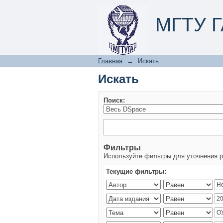
Искать
МГТУ Г
Главная
→
Искать
Искать
Поиск:
Фильтры
Используйте фильтры для уточнения р
Текущие фильтры: