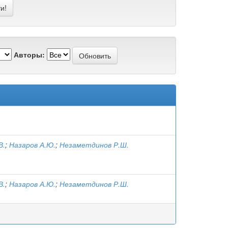
Авторы:
В.
;
Назаров А.Ю.
;
Незаметдинов Р.Ш.
В.
;
Назаров А.Ю.
;
Незаметдинов Р.Ш.